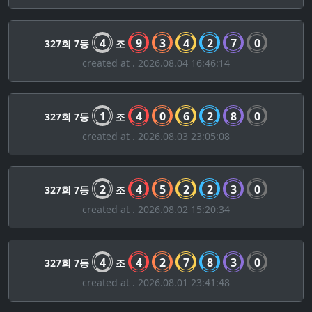
4
9
3
4
2
7
0
327회 7등
조
created at . 2026.08.04 16:46:14
1
4
0
6
2
8
0
327회 7등
조
created at . 2026.08.03 23:05:08
2
4
5
2
2
3
0
327회 7등
조
created at . 2026.08.02 15:20:34
4
4
2
7
8
3
0
327회 7등
조
created at . 2026.08.01 23:41:48