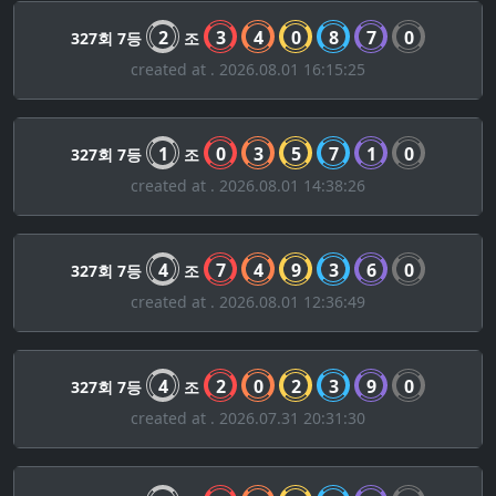
2
3
4
0
8
7
0
327회 7등
조
created at . 2026.08.01 16:15:25
1
0
3
5
7
1
0
327회 7등
조
created at . 2026.08.01 14:38:26
4
7
4
9
3
6
0
327회 7등
조
created at . 2026.08.01 12:36:49
4
2
0
2
3
9
0
327회 7등
조
created at . 2026.07.31 20:31:30