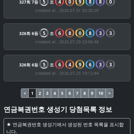
5
4
0
9
8
8
0
327회 7등
조
created at . 2026.07.31 20:30:20
5
6
8
0
8
3
3
326회 6등
조
created at . 2026.07.29 23:06:48
5
6
4
9
6
3
3
326회 6등
조
created at . 2026.07.25 19:12:44
<
1
2
3
4
5
6
7
8
9
10
>
연금복권번호 생성기 당첨목록 정보
★ 연금복권번호 생성기에서 생성된 번호 목록을 표시합
니다.