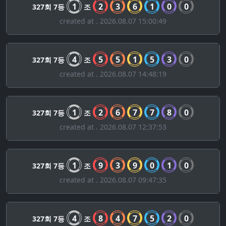
1
2
3
6
1
0
0
327회 7등
조
created at . 2026.08.07 15:00:49
4
5
5
1
5
3
0
327회 7등
조
created at . 2026.08.07 14:48:19
1
2
6
7
7
8
0
327회 7등
조
created at . 2026.08.07 12:37:53
1
9
3
9
0
1
0
327회 7등
조
created at . 2026.08.07 09:47:35
4
8
4
7
5
2
0
327회 7등
조